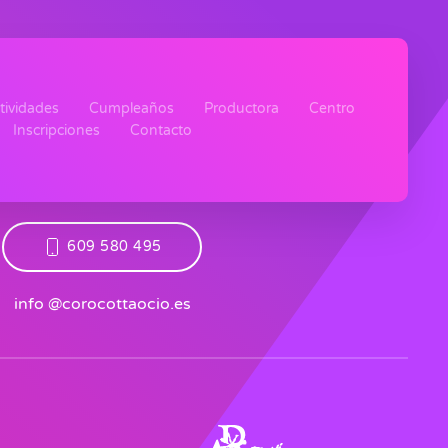
tividades
Cumpleaños
Productora
Centro
Inscripciones
Contacto
609 580 495
info @corocottaocio.es