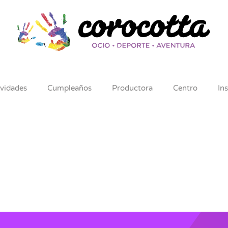
ividades
Cumpleaños
Productora
Centro
In