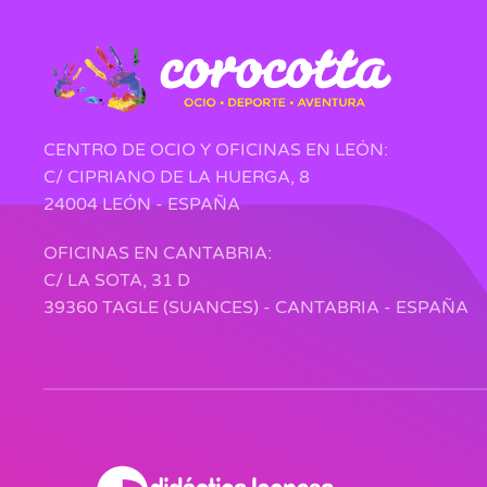
CENTRO DE OCIO Y OFICINAS EN LEÓN:
C/ CIPRIANO DE LA HUERGA, 8
24004 LEÓN - ESPAÑA
OFICINAS EN CANTABRIA:
C/ LA SOTA, 31 D
39360 TAGLE (SUANCES) - CANTABRIA - ESPAÑA