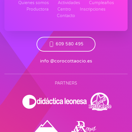
Quienes somos
Actividades
Cumpleaños
Productora
Centro
Inscripciones
Contacto
609 580 495
info @corocottaocio.es
PARTNERS