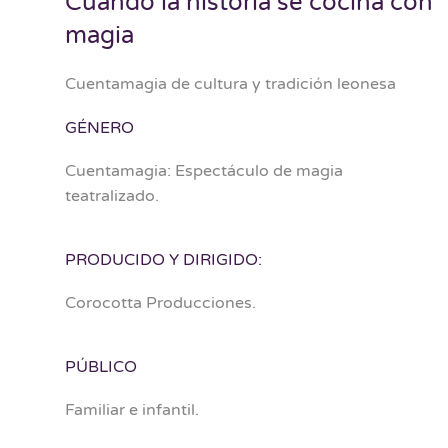
Cuando la historia se cocina con
magia
Cuentamagia de cultura y tradición leonesa
GÉNERO
Cuentamagia: Espectáculo de magia
teatralizado.
PRODUCIDO Y DIRIGIDO:
Corocotta Producciones.
PÚBLICO
Familiar e infantil.