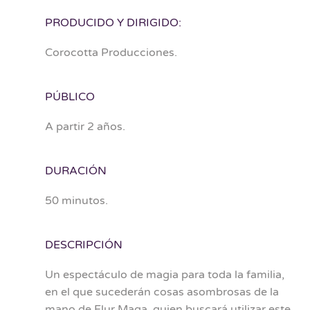
PRODUCIDO Y DIRIGIDO:
Corocotta Producciones.
PÚBLICO
A partir 2 años.
DURACIÓN
50 minutos.
DESCRIPCIÓN
Un espectáculo de magia para toda la familia,
en el que sucederán cosas asombrosas de la
mano de Elur Maga, quien buscará utilizar este